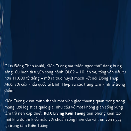
Giữa Đồng Tháp Mười, Kiến Tường tựa “viên ngọc thô” đang bừng
sáng. Cú hích từ tuyến song hành QL62 – 10 làn xe, tổng vốn đầu tư
hơn 11.000 tỷ đồng – mở ra trục huyết mạch kết nối Đồng Tháp
Mười với cửa khẩu quốc tế Bình Hiệp và các trung tâm kinh tế trọng
điểm.
Kiến Tường vươn mình thành mắt xích giao thương quan trọng trong
mạng lưới logistics quốc gia, nhu cầu về một không gian sống xứng
tầm trở nên cấp thiết.
ROX Living Kiến Tường
tiên phong kiến tạo
một khu đô thị kiểu mẫu với chuẩn sống hiện đại và trọn vẹn ngay
tại trung tâm Kiến Tường